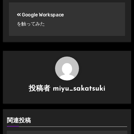
投
Google Workspace
稿
を触ってみた
ナ
ビ
ゲ
ー
シ
投稿者
miyu_sakatsuki
ョ
ン
関連投稿