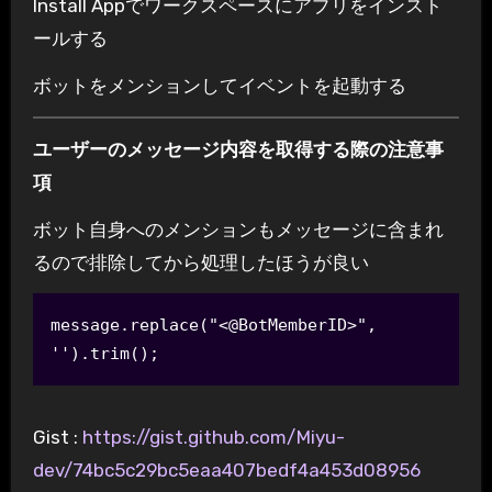
Install Appでワークスペースにアプリをインスト
ールする
ボットをメンションしてイベントを起動する
ユーザーのメッセージ内容を取得する際の注意事
項
ボット自身へのメンションもメッセージに含まれ
るので排除してから処理したほうが良い
message.replace("<@BotMemberID>", 
'').trim();
Gist :
https://gist.github.com/Miyu-
dev/74bc5c29bc5eaa407bedf4a453d08956