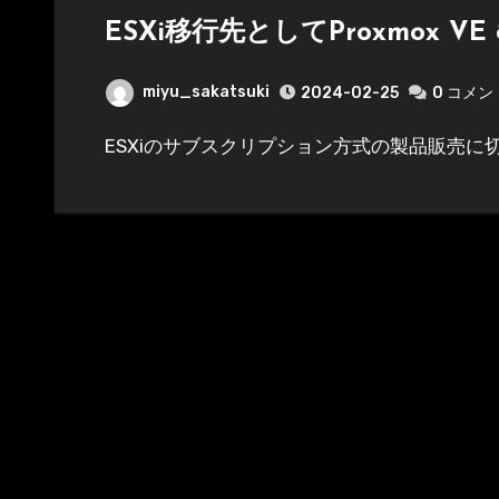
ESXi移行先としてProxmox V
miyu_sakatsuki
2024-02-25
0 コメン
ESXiのサブスクリプション方式の製品販売に