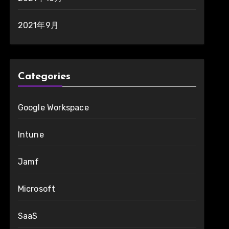
2021年9月
Categories
Google Workspace
Intune
Jamf
Microsoft
SaaS