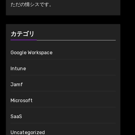
ただの情シスです。
カテゴリ
Google Workspace
Intune
Jamf
Microsoft
SaaS
Uncategorized