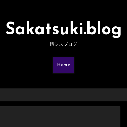
Sakatsuki.blog
情シスブログ
Home