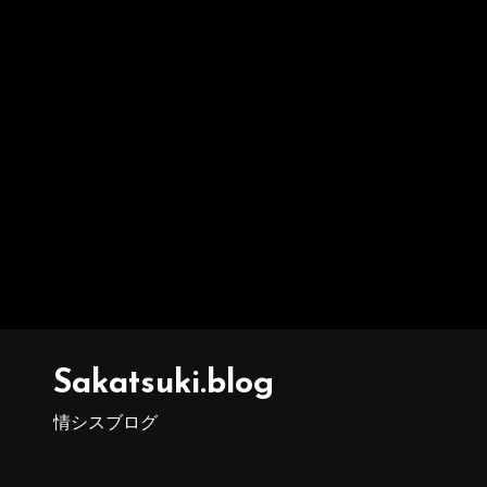
Sakatsuki.blog
情シスブログ